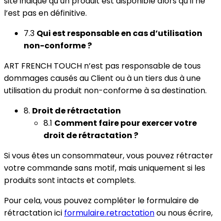
site indique qu’un produit est disponible alors qu’il ne
l’est pas en définitive.
7.3
Qui est responsable en cas d’utilisation
non-conforme ?
ART FRENCH TOUCH n’est pas responsable de tous
dommages causés au Client ou à un tiers dus à une
utilisation du produit non-conforme à sa destination.
8.
Droit de rétractation
8.1
Comment faire pour exercer votre
droit de rétractation ?
Si vous êtes un consommateur, vous pouvez rétracter
votre commande sans motif, mais uniquement si les
produits sont intacts et complets.
Pour cela, vous pouvez compléter le formulaire de
rétractation ici
formulaire.retractation
ou nous écrire,