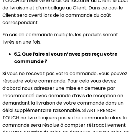
TOUCH se réserve le droit de facturer au Client le coût
de livraison et d’emballage au Client. Dans ce cas, le
Client sera averti lors de la commande du coût
correspondant.
En cas de commande multiple, les produits seront
livrés en une fois.
6.2
Que faire si vous n’avez pas reçu votre
commande ?
Si vous ne recevez pas votre commande, vous pouvez
résoudre votre commande. Pour cela vous devez
d’abord nous adresser une mise en demeure par
recommandé avec demande d’avis de réception en
demandant la livraison de votre commande dans un
délai supplémentaire raisonnable. Si ART FRENCH
TOUCH ne livre toujours pas votre commande alors la
commande sera résolue à compter rétroactivement