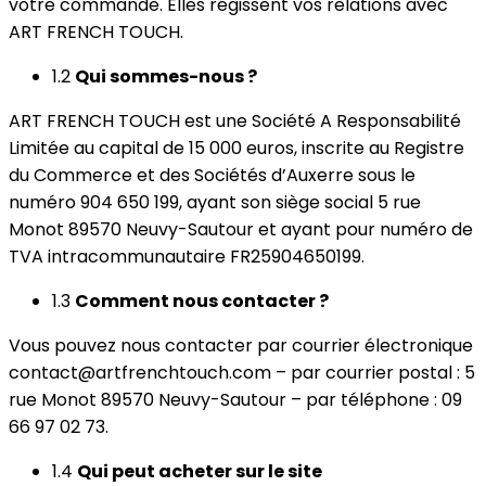
votre commande. Elles régissent vos relations avec
ART FRENCH TOUCH.
1.2
Qui sommes-nous ?
ART FRENCH TOUCH est une Société A Responsabilité
Limitée au capital de 15 000 euros, inscrite au Registre
du Commerce et des Sociétés d’Auxerre sous le
numéro 904 650 199, ayant son siège social 5 rue
Monot 89570 Neuvy-Sautour et ayant pour numéro de
TVA intracommunautaire FR25904650199.
1.3
Comment nous contacter ?
Vous pouvez nous contacter par courrier électronique
contact@artfrenchtouch.com – par courrier postal : 5
rue Monot 89570 Neuvy-Sautour – par téléphone : 09
66 97 02 73.
1.4
Qui peut acheter sur le site