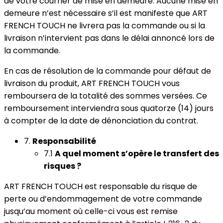
de votre courrier de mise en demeure. Aucune mise en
demeure n’est nécessaire s’il est manifeste que ART
FRENCH TOUCH ne livrera pas la commande ou si la
livraison n’intervient pas dans le délai annoncé lors de
la commande.
En cas de résolution de la commande pour défaut de
livraison du produit, ART FRENCH TOUCH vous
remboursera de la totalité des sommes versées. Ce
remboursement interviendra sous quatorze (14) jours
à compter de la date de dénonciation du contrat.
7.
Responsabilité
7.1
A quel moment s’opère le transfert des
risques ?
ART FRENCH TOUCH est responsable du risque de
perte ou d’endommagement de votre commande
jusqu’au moment où celle-ci vous est remise